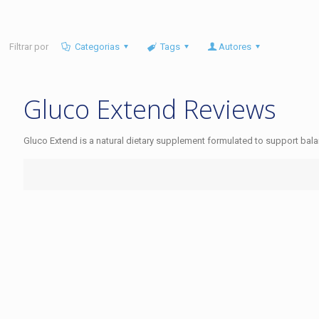
Filtrar por
Categorias
Tags
Autores
Gluco Extend Reviews
Gluco Extend is a natural dietary supplement formulated to support bala