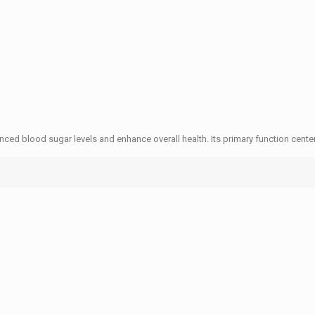
nced blood sugar levels and enhance overall health. Its primary function cen