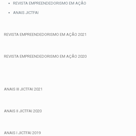
Skip
REVISTA EMPREENDEDORISMO EM AÇÃO
to
ANAIS JICTFAI
content
REVISTA EMPREENDEDORISMO EM AÇÃO 2021
REVISTA EMPREENDEDORISMO EM AÇÃO 2020
ANAIS III JICTFAI 2021
ANAIS II JICTFAI 2020
ANAIS I JICTFAI 2019