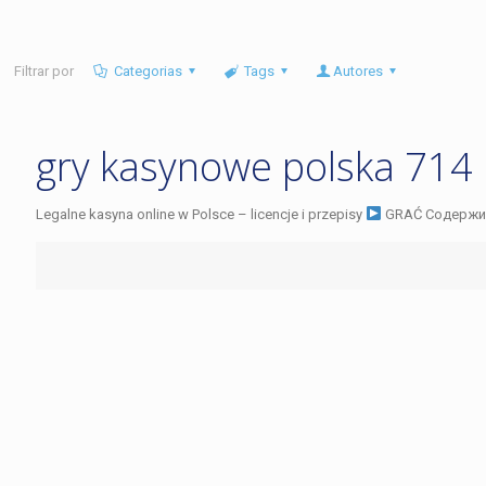
Filtrar por
Categorias
Tags
Autores
gry kasynowe polska 714
Legalne kasyna online w Polsce – licencje i przepisy
GRAĆ Содержимое