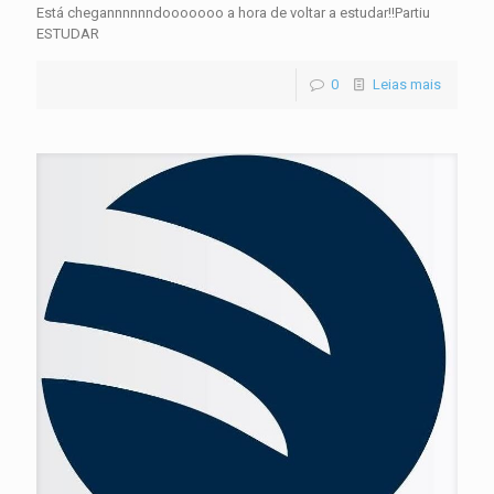
Está chegannnnnndooooooo a hora de voltar a estudar!!Partiu
ESTUDAR
0
Leias mais