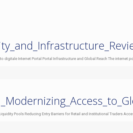
ty_and_Infrastructure_Revi
digitale Internet Portal Portal Infrastructure and Global Reach The internet po
n_Modernizing_Access_to_Gl
uidity Pools Reducing Entry Barriers for Retail and Institutional Traders Acce