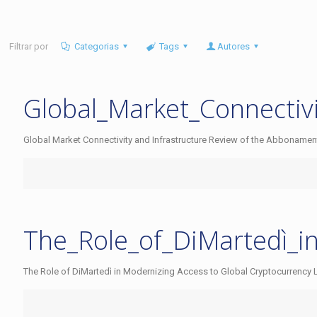
Filtrar por
Categorias
Tags
Autores
Global_Market_Connectivi
Global Market Connectivity and Infrastructure Review of the Abbonamento 
The_Role_of_DiMartedì_i
The Role of DiMartedì in Modernizing Access to Global Cryptocurrency Liq