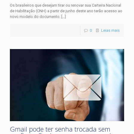
Os brasileiros que desejam tirar ou renovar sua Carteira Nacional
de Habilitação (CNH) a partir de junho deste ano terão acesso ao
novo modelo do documento.
[…]
0
Leias mais
Gmail pode ter senha trocada sem