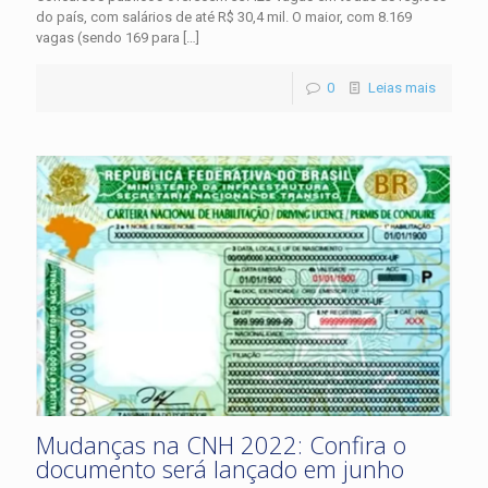
do país, com salários de até R$ 30,4 mil. O maior, com 8.169
vagas (sendo 169 para
[…]
0
Leias mais
Mudanças na CNH 2022: Confira o
documento será lançado em junho