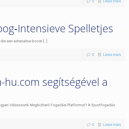
0
Leias mais
oog‑Intensieve Spelletjes
 die een adrenaline‑boost
[…]
0
Leias mais
h-hu.com segítségével a
 Hogyan Válasszunk Megbízható Fogadási Platformot? A Sportfogadás
0
Leias mais