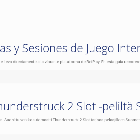
as y Sesiones de Juego Inte
e lleva directamente a la vibrante plataforma de BetPlay. En esta guía recorre
hunderstruck 2 Slot -pelilt
n. Suosittu verkkoautomaatti Thunderstruck 2 Slot tarjoaa pelaajilleen Suomess