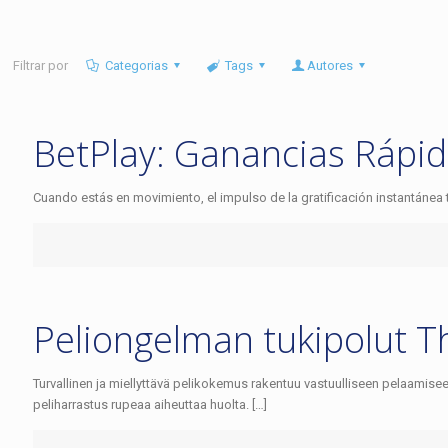
Filtrar por
Categorias
Tags
Autores
BetPlay: Ganancias Rápid
Cuando estás en movimiento, el impulso de la gratificación instantánea t
Peliongelman tukipolut T
Turvallinen ja miellyttävä pelikokemus rakentuu vastuulliseen pelaamisee
peliharrastus rupeaa aiheuttaa huolta.
[…]