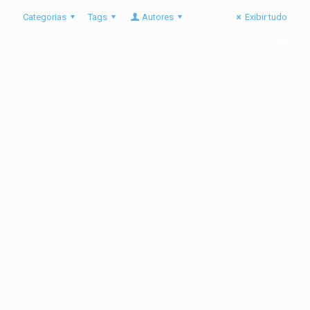
Skip
Categorias
Tags
Autores
Exibir tudo
to
content