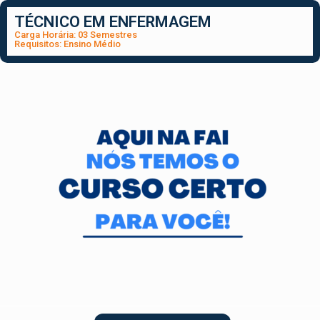
TÉCNICO EM ENFERMAGEM
Carga Horária: 03 Semestres
Requisitos: Ensino Médio