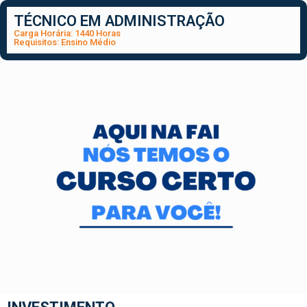
TÉCNICO EM ADMINISTRAÇÃO
Carga Horária: 1440 Horas
Requisitos: Ensino Médio