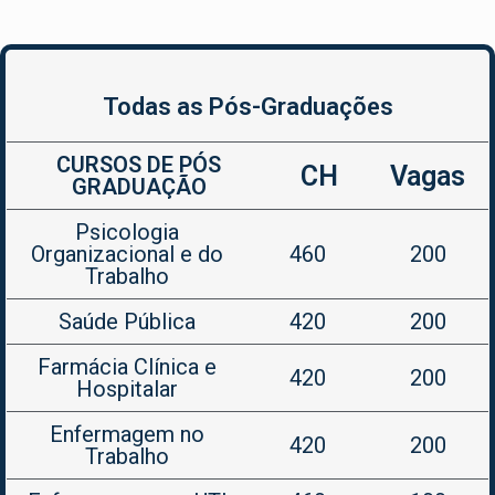
Todas as Pós-Graduações
CURSOS DE PÓS
CH
Vagas
GRADUAÇÃO
Psicologia
Organizacional e do
460
200
Trabalho
Saúde Pública
420
200
Farmácia Clínica e
420
200
Hospitalar
Enfermagem no
420
200
Trabalho