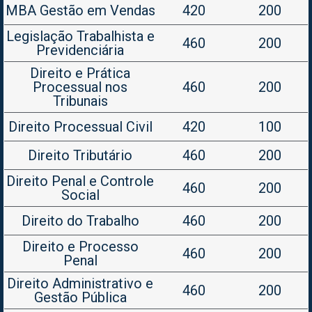
MBA Gestão em Vendas
420
200
Legislação Trabalhista e
460
200
Previdenciária
Direito e Prática
Processual nos
460
200
Tribunais
Direito Processual Civil
420
100
Direito Tributário
460
200
Direito Penal e Controle
460
200
Social
Direito do Trabalho
460
200
Direito e Processo
460
200
Penal
Direito Administrativo e
460
200
Gestão Pública