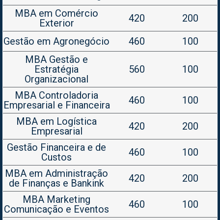
MBA em Comércio
420
200
Exterior
Gestão em Agronegócio
460
100
MBA Gestão e
Estratégia
560
100
Organizacional
MBA Controladoria
460
100
Empresarial e Financeira
MBA em Logística
420
200
Empresarial
Gestão Financeira e de
460
100
Custos
MBA em Administração
420
200
de Finanças e Bankink
MBA Marketing
460
100
Comunicação e Eventos