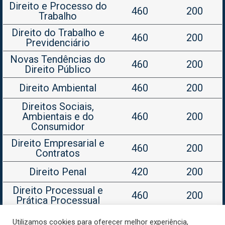
Direito e Processo do
460
200
Trabalho
Direito do Trabalho e
460
200
Previdenciário
Novas Tendências do
460
200
Direito Público
Direito Ambiental
460
200
Direitos Sociais,
Ambientais e do
460
200
Consumidor
Direito Empresarial e
460
200
Contratos
Direito Penal
420
200
Direito Processual e
460
200
Prática Processual
Utilizamos cookies para oferecer melhor experiência,