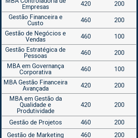
MBA Controladoria de
420
200
Empresas
Gestão Financeira e
460
200
Custo
Gestão de Negócios e
460
100
Vendas
Gestão Estratégica de
460
200
Pessoas
MBA em Governança
460
100
Corporativa
MBA Gestão Financeira
420
200
Avançada
MBA em Gestão da
Qualidade e
420
200
Produtividade
Gestão de Projetos
460
200
Gestão de Marketing
460
200