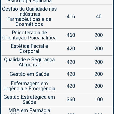
Psicologia Aplicada
Gestão da Qualidade nas
Indústrias
416
40
Farmacêuticas e de
Cosméticos
Psicoterapia de
460
200
Orientação Psicanalítica
Estética Facial e
420
200
Corporal
Qualidade e Segurança
420
200
Alimentar
Gestão em Saúde
420
200
Enfermagem em
420
200
Urgência e Emergência
Gestão Estratégica em
360
100
Saúde
MBA em Farmácia