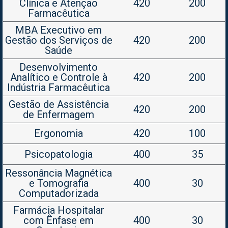
Clínica e Atenção
420
200
Farmacêutica
MBA Executivo em
Gestão dos Serviços de
420
200
Saúde
Desenvolvimento
Analítico e Controle à
420
200
Indústria Farmacêutica
Gestão de Assistência
420
200
de Enfermagem
Ergonomia
420
100
Psicopatologia
400
35
Ressonância Magnética
e Tomografia
400
30
Computadorizada
Farmácia Hospitalar
com Ênfase em
400
30