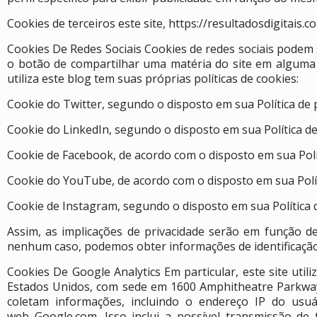
Cookies de terceiros este site, https://resultadosdigitais.c
Cookies De Redes Sociais Cookies de redes sociais pode
o botão de compartilhar uma matéria do site em alguma 
utiliza este blog tem suas próprias políticas de cookies:
Cookie do Twitter, segundo o disposto em sua Política de p
Cookie do LinkedIn, segundo o disposto em sua Política de
Cookie de Facebook, de acordo com o disposto em sua Polít
Cookie do YouTube, de acordo com o disposto em sua Polít
Cookie de Instagram, segundo o disposto em sua Política 
Assim, as implicações de privacidade serão em função d
nenhum caso, podemos obter informações de identificação
Cookies De Google Analytics Em particular, este site util
Estados Unidos, com sede em 1600 Amphitheatre Parkway, 
coletam informações, incluindo o endereço IP do usuá
web Google.com. Isso inclui a possível transmissão de 