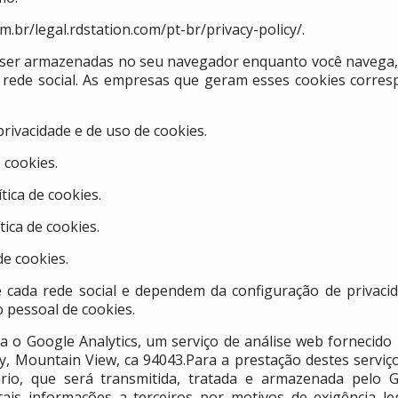
om.br/legal.rdstation.com/pt-br/privacy-policy/.
m ser armazenadas no seu navegador enquanto você navega
rede social. As empresas que geram esses cookies corres
rivacidade e de uso de cookies.
 cookies.
ica de cookies.
ica de cookies.
de cookies.
e cada rede social e dependem da configuração de privac
 pessoal de cookies.
iza o Google Analytics, um serviço de análise web fornecido
Mountain View, ca 94043.Para a prestação destes serviços
rio, que será transmitida, tratada e armazenada pelo 
tais informações a terceiros por motivos de exigência l