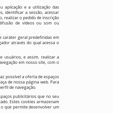
aplicação e a utilização das
 identificar a sessão, acessar
 realizar o pedido de inscrição
difusão de vídeos ou som ou
e caráter geral predefinidas em
gador através do qual acessa o
 usuários, e assim, realizar a
 navegação em nosso site, com o
az possível a oferta de espaços
faça de nossa página web. Para
erfil de navegação.
paços publicitários que no seu
citado. Estes cookies armazenam
, o que permite desenvolver um