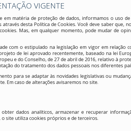
ENTAÇÃO VIGENTE
nte em matéria de proteção de dados, informamos o uso de
 através desta Política de Cookies. Você deve saber que, 
 cookies. Mas, em qualquer momento, pode mudar de opini
idade com o estipulado na legislação em vigor em relação 
rojeto de lei aprovado recentemente, baseado na lei Europei
u e do Conselho, de 27 de abril de 2016, relativo à prote
ntação do tratamento dos dados pessoais nos diferentes paí
omento para se adaptar às novidades legislativas ou mudanç
te. Em caso de alterações avisaremos no site.
 obter dados analíticos, armazenar e recuperar informaç
 site utiliza cookies próprios e de terceiros.