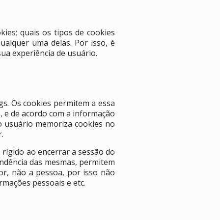
ies; quais os tipos de cookies
ualquer uma delas. Por isso, é
sua experiência de usuário.
gs. Os cookies permitem a essa
, e de acordo com a informação
o usuário memoriza cookies no
.
rígido ao encerrar a sessão do
pendência das mesmas, permitem
r, não a pessoa, por isso não
rmações pessoais e etc.