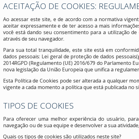
ACEITAÇÃO DE COOKIES: REGULAM
Ao acessar este site, e de acordo com a normativa vige
aceitar expressamente e de ter acesso a mais informações
você está dando seu consentimento para a utilização de
através de seu navegador.
Para sua total tranquilidade, este site está em conform
dados pessoais: Lei geral de proteção de dados pessoais(p
2014RGPD (Regulamento (UE) 2016/679 do Parlamento Europe
nova legislação da União Europeia que unifica a regulame
Esta Política de Cookies pode ser alterada a qualquer m
vigente a cada momento a política que está publicada no si
TIPOS DE COOKIES
Para oferecer uma melhor experiência do usuário, para
navegação ou de sua equipe e desenvolver a sua atividade, o
Quais os tipos de cookies são utilizados neste site?