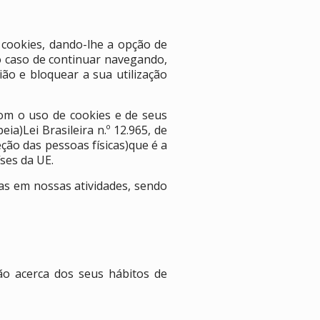
 cookies, dando-lhe a opção de
no caso de continuar navegando,
ão e bloquear a sua utilização
com o uso de cookies e de seus
a)Lei Brasileira n.º 12.965, de
ção das pessoas físicas)que é a
ses da UE.
as em nossas atividades, sendo
ão acerca dos seus hábitos de