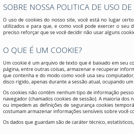
SOBRE NOSSA POLITICA DE USO DE
O uso de cookies do nosso site, você está no lugar cert
utilizados e para que, e como você pode exercer o seu d
preciso reforçar que se você decidir não usar alguns cooki
O QUE É UM COOKIE?
Um cookie é um arquivo de texto que é baixado em seu c
página, entre outras coisas, armazenar e recuperar info
que contenha e do modo como você usa seu computador, 
disco rígido, apenas durante a sessão atual, ocupando u
Os cookies não contêm nenhum tipo de informação pessoal
navegador (chamados cookies de sessão). A maioria dos 
ou impedem as definições de segurança cookies temporá
costumam armazenar informações sensíveis sobre você como
Os dados que guardam são de caráter técnico, estatísticos