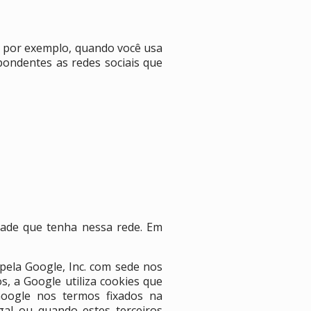
, por exemplo, quando você usa
pondentes as redes sociais que
idade que tenha nessa rede. Em
 pela Google, Inc. com sede nos
, a Google utiliza cookies que
Google nos termos fixados na
egal ou quando estes terceiros