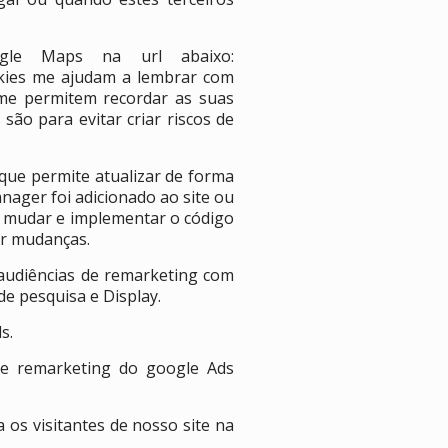
gle Maps na url abaixo:
ookies me ajudam a lembrar com
 me permitem recordar as suas
são para evitar criar riscos de
que permite atualizar de forma
nager foi adicionado ao site ou
ue mudar e implementar o código
er mudanças.
audiências de remarketing com
e pesquisa e Display.
s.
 de remarketing do google Ads
 os visitantes de nosso site na