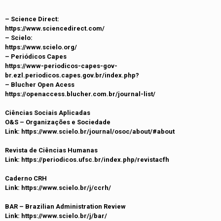
– Science Direct:
https://www.sciencedirect.com/
– Scielo:
https://www.scielo.org/
– Periódicos Capes
https://www-periodicos-capes-gov-
br.ezl.periodicos.capes.gov.br/index.php?
– Blucher Open Acess
https://openaccess.blucher.com.br/journal-list/
Ciências Sociais Aplicadas
O&S – Organizações e Sociedade
Link: https://www.scielo.br/journal/osoc/about/#about
Revista de Ciências Humanas
Link: https://periodicos.ufsc.br/index.php/revistacfh
Caderno CRH
Link: https://www.scielo.br/j/ccrh/
BAR – Brazilian Administration Review
Link: https://www.scielo.br/j/bar/