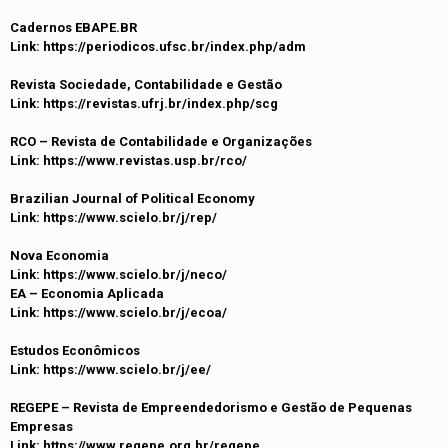
Cadernos EBAPE.BR
Link: https://periodicos.ufsc.br/index.php/adm
Revista Sociedade, Contabilidade e Gestão
Link: https://revistas.ufrj.br/index.php/scg
RCO – Revista de Contabilidade e Organizações
Link: https://www.revistas.usp.br/rco/
Brazilian Journal of Political Economy
Link: https://www.scielo.br/j/rep/
Nova Economia
Link: https://www.scielo.br/j/neco/
EA – Economia Aplicada
Link: https://www.scielo.br/j/ecoa/
Estudos Econômicos
Link: https://www.scielo.br/j/ee/
REGEPE – Revista de Empreendedorismo e Gestão de Pequenas
Empresas
Link: https://www.regepe.org.br/regepe