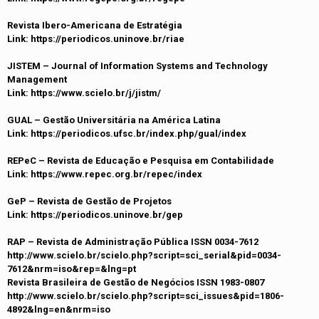
Revista Ibero-Americana de Estratégia
Link: https://periodicos.uninove.br/riae
JISTEM – Journal of Information Systems and Technology
Management
Link: https://www.scielo.br/j/jistm/
GUAL – Gestão Universitária na América Latina
Link: https://periodicos.ufsc.br/index.php/gual/index
REPeC – Revista de Educação e Pesquisa em Contabilidade
Link: https://www.repec.org.br/repec/index
GeP – Revista de Gestão de Projetos
Link: https://periodicos.uninove.br/gep
RAP – Revista de Administração Pública ISSN 0034-7612
http://www.scielo.br/scielo.php?script=sci_serial&pid=0034-
7612&nrm=iso&rep=&lng=pt
Revista Brasileira de Gestão de Negócios ISSN 1983-0807
http://www.scielo.br/scielo.php?script=sci_issues&pid=1806-
4892&lng=en&nrm=iso