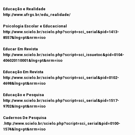
Educação e Realidade
http://www.ufrgs.br/edu_realidade/
Psicologia Escolar e Educacional
http://www.scielo.br/scielo.php?script=sci_serial&pid=1413-
8557&lng=pt&nrm=iso
Educar Em Revista
http://www.scielo.br/scielo.php?script=sci_issuetoc&pid=0104-
406020110001&lng=pt&nrm=iso
Educação Em Revista
http://www.scielo.br/scielo.php?script=sci_serial&pid=0102-
4698&lng=pt&nrm=iso
Educação e Pesquisa
http://www.scielo.br/scielo.php?script=sci_serial&pid=1517-
9702&Ing=pt&nrm=iso
Cadernos De Pesquisa
.http://www.scielo.br/scielo.php?script=sci_serial&pid=0100-
1574&lng=pt&nrm=iso