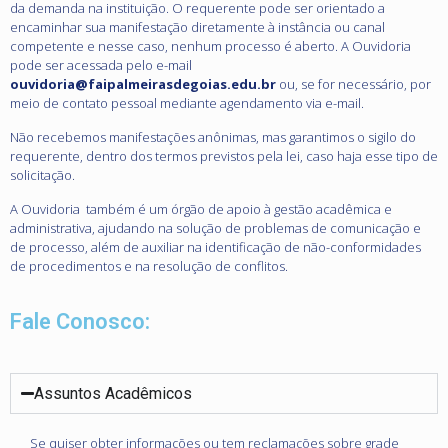
da demanda na instituição. O requerente pode ser orientado a
encaminhar sua manifestação diretamente à instância ou canal
competente e nesse caso, nenhum processo é aberto. A Ouvidoria
pode ser acessada pelo e-mail
ouvidoria@faipalmeirasdegoias.edu.br
ou, se for necessário, por
meio de contato pessoal mediante agendamento via e-mail.
Não recebemos manifestações anônimas, mas garantimos o sigilo do
requerente, dentro dos termos previstos pela lei, caso haja esse tipo de
solicitação.
A Ouvidoria também é um órgão de apoio à gestão acadêmica e
administrativa, ajudando na solução de problemas de comunicação e
de processo, além de auxiliar na identificação de não-conformidades
de procedimentos e na resolução de conflitos.
Fale Conosco:
Assuntos Acadêmicos
Se quiser obter informações ou tem reclamações sobre grade