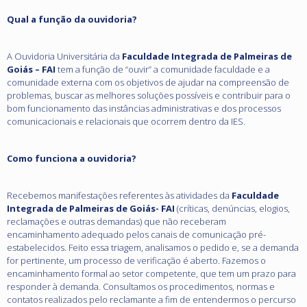
Qual a função da ouvidoria?
A Ouvidoria Universitária da
Faculdade Integrada de Palmeiras de
Goiás – FAI
tem a função de “ouvir” a comunidade faculdade e a
comunidade externa com os objetivos de ajudar na compreensão de
problemas, buscar as melhores soluções possíveis e contribuir para o
bom funcionamento das instâncias administrativas e dos processos
comunicacionais e relacionais que ocorrem dentro da IES.
Como funciona a ouvidoria?
Recebemos manifestações referentes às atividades da
Faculdade
Integrada de Palmeiras de Goiás- FAI
(críticas, denúncias, elogios,
reclamações e outras demandas) que não receberam
encaminhamento adequado pelos canais de comunicação pré-
estabelecidos. Feito essa triagem, analisamos o pedido e, se a demanda
for pertinente, um processo de verificação é aberto. Fazemos o
encaminhamento formal ao setor competente, que tem um prazo para
responder à demanda. Consultamos os procedimentos, normas e
contatos realizados pelo reclamante a fim de entendermos o percurso