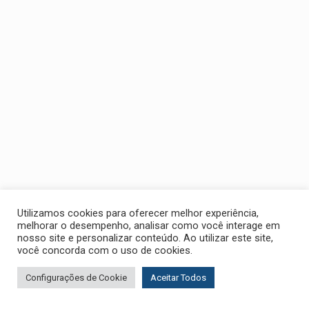
Utilizamos cookies para oferecer melhor experiência,
melhorar o desempenho, analisar como você interage em
nosso site e personalizar conteúdo. Ao utilizar este site,
você concorda com o uso de cookies.
Configurações de Cookie
Aceitar Todos