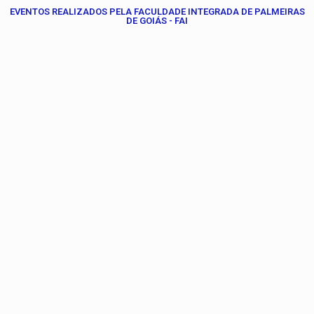
EVENTOS REALIZADOS PELA FACULDADE INTEGRADA DE PALMEIRAS
DE GOIÁS - FAI