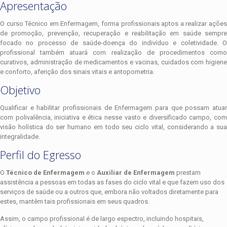
Apresentação
O curso Técnico em Enfermagem, forma profissionais aptos a realizar ações
de promoção, prevenção, recuperação e reabilitação em saúde sempre
focado no processo de saúde-doença do indivíduo e coletividade. O
profissional também atuará com realização de procedimentos como
curativos, administração de medicamentos e vacinas, cuidados com higiene
e conforto, aferição dos sinais vitais e antopometria.
Objetivo
Qualificar e habilitar profissionais de Enfermagem para que possam atuar
com polivalência, iniciativa e ética nesse vasto e diversificado campo, com
visão holística do ser humano em todo seu ciclo vital, considerando a sua
integralidade.
Perfil do Egresso
O
Técnico de Enfermagem
e o
Auxiliar de Enfermagem
prestam
assistência a pessoas em todas as fases do ciclo vital e que fazem uso dos
serviços de saúde ou a outros que, embora não voltados diretamente para
estes, mantêm tais profissionais em seus quadros.
Assim, o campo profissional é de largo espectro, incluindo hospitais,