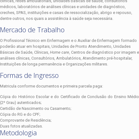
clínicas, redes ambulatoriais, unidades básicas de saúde, consultórios
médicos, laboratórios de análises clínicas e unidades de diagnóstico,
creches, SPAS, instituições e casas de ressocialização, abrigo e repouso,
dentre outros, nos quais a assistência à saúde seja necessária.
Mercado de Trabalho
O Profissional Técnico em Enfermagem e o Auxiliar de Enfermagem formado
poderão atuar em hospitais, Unidades de Pronto Atendimento, Unidades
Básicas de Saúde, Clínicas,
Home care
, Centros de diagnóstico por imagem e
análises clínicas, Consultórios, Ambulatórios, Atendimento pré-hospitalar,
Instituições de longa permanência e Organizações militares.
Formas de Ingresso
Matricula conforme documentos e primeira parcela paga:
Cópia do Histórico Escolar e do Certificado de Conclusão do Ensino Médio
(2º Grau) autenticados;
Certidão de Nascimento ou Casamento;
Cópia do RG e do CPF;
Comprovante de Residência;
Duas fotos atualizadas.
Metodologia