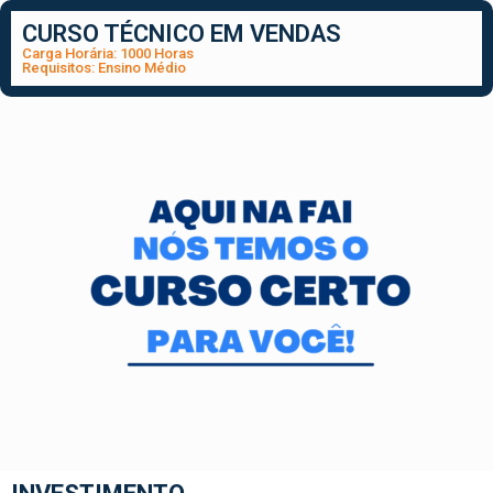
CURSO TÉCNICO EM VENDAS
Carga Horária: 1000 Horas
Requisitos: Ensino Médio