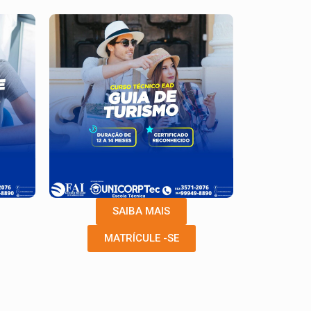
SAIBA MAIS
MATRÍCULE -SE