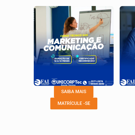
SAIBA MAIS
MATRÍCULE -SE