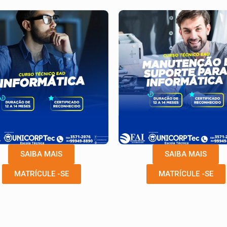
SAIBA MAIS
SAIBA MAIS
MATRÍCULE -SE
MATRÍCULE -SE