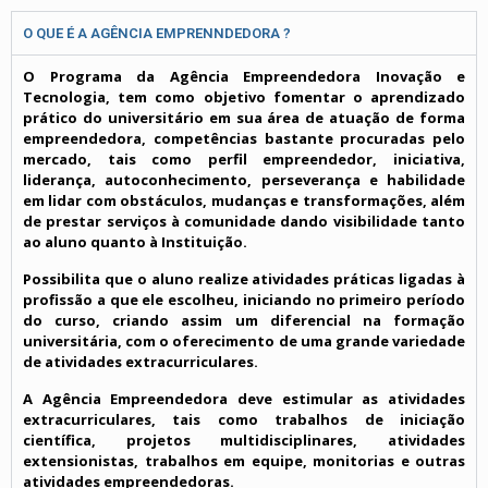
O QUE É A AGÊNCIA EMPRENNDEDORA ?
O Programa da Agência Empreendedora Inovação e
Tecnologia, tem como objetivo fomentar o aprendizado
prático do universitário em sua área de atuação de forma
empreendedora, competências bastante procuradas pelo
mercado, tais como perfil empreendedor, iniciativa,
liderança, autoconhecimento, perseverança e habilidade
em lidar com obstáculos, mudanças e transformações, além
de prestar serviços à comunidade dando visibilidade tanto
ao aluno quanto à Instituição.
Possibilita que o aluno realize atividades práticas ligadas à
profissão a que ele escolheu, iniciando no primeiro período
do curso, criando assim um diferencial na formação
universitária, com o oferecimento de uma grande variedade
de atividades extracurriculares.
A Agência Empreendedora deve estimular as atividades
extracurriculares, tais como trabalhos de iniciação
científica, projetos multidisciplinares, atividades
extensionistas, trabalhos em equipe, monitorias e outras
atividades empreendedoras.