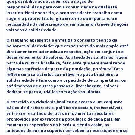
que possibilite aos acadêmicos a noção de
responsabilidade para com a comunidade na qual está
inserida. Neste sentido, a proposta deste trabalho como
sugere o próprio título, gira entorno da importância e
necessidade da valorização do ser humano através de ações
voltadas à solidariedade.
O trabalho apresenta e enfatiza o conceito teórico da
palavra “Solidariedade” que em seu sentido mais amplo está
diretamente relacionada ao respeito, ação em conjunto e
desenvolvimento de valores. As atividades solidárias fazem
parte da cultura brasileira, fato este que vem amenizando
algumas carências de parte da população, porém tal fato
reflete uma característica notável no povo brasileiro: a
solidariedade é tida como a capacidade de compartilhar os
sofrimentos de outras pessoas e, literalmente, colocar
dedicar-se para ajudá-las com ações solidárias.
O exercício da cidadania implica no acesso a um conjunto
básico de direitos: civis, políticos e sociais, indissociáveis
entre si e resultado de lutas e movimentos seculares
promovidos por extratos da população de cada país, em
momentos específicos da história. Sendo assim, as
unidades de ensino superior percebem a necessidade em se