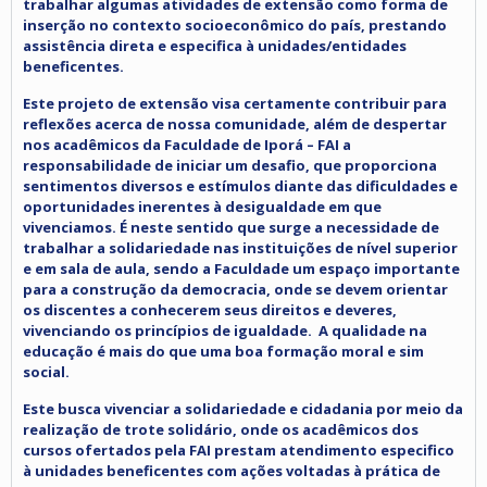
trabalhar algumas atividades de extensão como forma de
inserção no contexto socioeconômico do país, prestando
assistência direta e especifica à unidades/entidades
beneficentes.
Este projeto de extensão visa certamente contribuir para
reflexões acerca de nossa comunidade, além de despertar
nos acadêmicos da Faculdade de Iporá – FAI a
responsabilidade de iniciar um desafio, que proporciona
sentimentos diversos e estímulos diante das dificuldades e
oportunidades inerentes à desigualdade em que
vivenciamos. É neste sentido que surge a necessidade de
trabalhar a solidariedade nas instituições de nível superior
e em sala de aula, sendo a Faculdade um espaço importante
para a construção da democracia, onde se devem orientar
os discentes a conhecerem seus direitos e deveres,
vivenciando os princípios de igualdade. A qualidade na
educação é mais do que uma boa formação moral e sim
social.
Este busca vivenciar a solidariedade e cidadania por meio da
realização de trote solidário, onde os acadêmicos dos
cursos ofertados pela FAI prestam atendimento especifico
à unidades beneficentes com ações voltadas à prática de