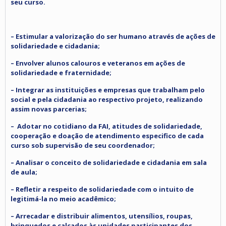
seu curso.
– Estimular a valorização do ser humano através de ações de
solidariedade e cidadania;
– Envolver alunos calouros e veteranos em ações de
solidariedade e fraternidade;
– Integrar as instituições e empresas que trabalham pelo
social e pela cidadania ao respectivo projeto, realizando
assim novas parcerias;
– Adotar no cotidiano da FAI, atitudes de solidariedade,
cooperação e doação de atendimento especifico de cada
curso sob supervisão de seu coordenador;
– Analisar o conceito de solidariedade e cidadania em sala
de aula;
– Refletir a respeito de solidariedade com o intuito de
legitimá-la no meio acadêmico;
– Arrecadar e distribuir alimentos, utensílios, roupas,
brinquedos e calçados às unidades participantes dos