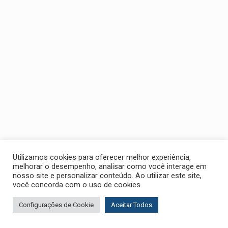
Utilizamos cookies para oferecer melhor experiência,
melhorar o desempenho, analisar como você interage em
nosso site e personalizar conteúdo. Ao utilizar este site,
você concorda com o uso de cookies.
Configurações de Cookie
Aceitar Todos